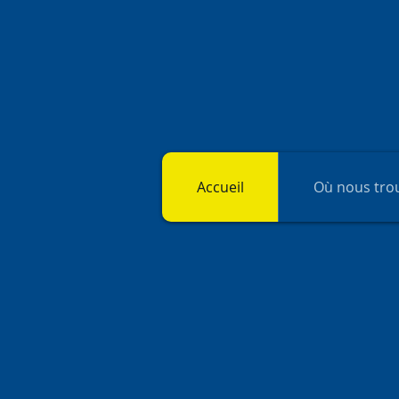
Accueil
Où nous trou
les 