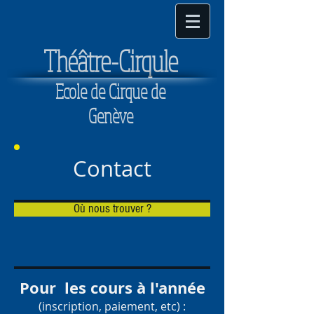
T
héâtre-Cirqule
Ecole de Cirque de
Genève
Contact
Où nous trouver ?
Pour les cours à l'année
(inscription, paiement, etc) :