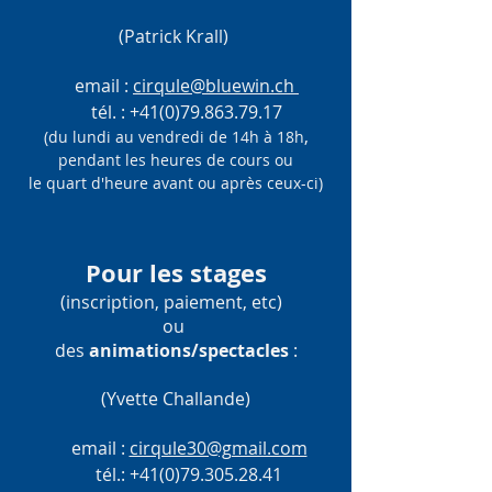
(Patrick Krall)
email :
cirqule@bluewin.ch
tél. :
+41(0)79.863.79.17
,
(du lundi au vendredi de 14h à 18h
pendant les heures de cours
ou
le quart d'heure avant ou après ceux-ci)
Pour les stages
(inscription, paiement, etc)
ou
des
animations/spectacles
:
(Yvette Challande)
email :
cirqule30@gmail.com
tél.:
+41(0)79.305.28.41