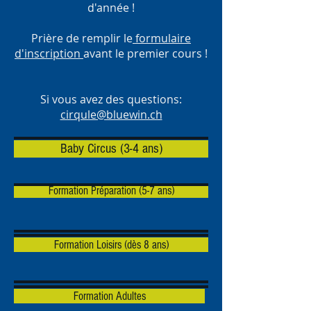
d'année !
Prière de remplir le
formulaire
d'inscription
avant le premier cours !
Si vous avez des questions:
cirqule@bluewin.ch
Baby Circus (3-4 ans)
Formation Préparation (5-7 ans)
Formation Loisirs (dès 8 ans)
Formation Adultes